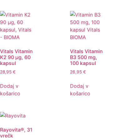
Vitals Vitamin
Vitals Vitamin
K2 90 μg, 60
B3 500 mg,
kapsul
100 kapsul
28,95
€
26,95
€
Dodaj v
Dodaj v
košarico
košarico
Rayovita®, 31
vrečk