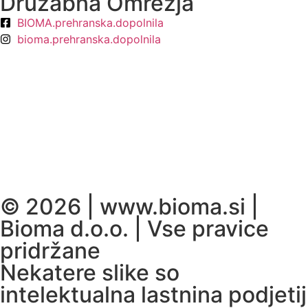
Družabna Omrežja
BIOMA.prehranska.dopolnila
bioma.prehranska.dopolnila
© 2026 | www.bioma.si |
Bioma d.o.o. | Vse pravice
pridržane
Nekatere slike so
intelektualna lastnina podjetij