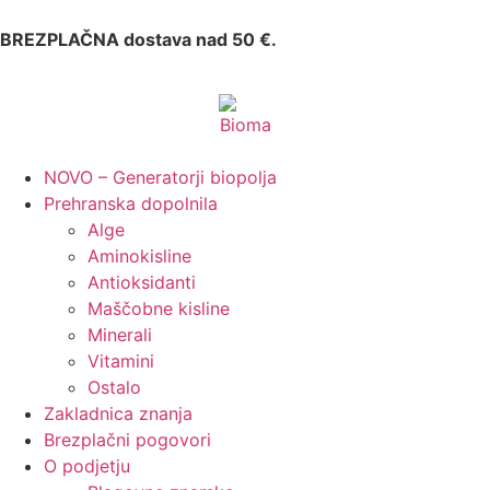
BREZPLAČNA dostava nad 50 €.
NOVO – Generatorji biopolja
Prehranska dopolnila
Alge
Aminokisline
Antioksidanti
Maščobne kisline
Minerali
Vitamini
Ostalo
Zakladnica znanja
Brezplačni pogovori
O podjetju