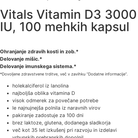
Vitals Vitamin D3 3000
IU, 100 mehkih kapsul
Ohranjanje zdravih kosti in zob.*
Delovanje mišic.*
Delovanje imunskega sistema.*
*Dovoljene zdravstvene trditve, več v zavihku “Dodatne informacije”.
holekalciferol iz lanolina
najboljša oblika vitamina D
visok odmerek za povečane potrebe
le najnujnejša polnila iz naravnih virov
pakiranje zadostuje za 100 dni
brez laktoze, glutena, dodanega sladkorja
več kot 35 let izkušenj pri razvoju in izdelavi
vrhunskih prehranskih dopolnil