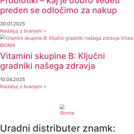
Probiotiki – kaj je dobro vedeti
preden se odločimo za nakup
30.01.2025
Nadaljuj z branjem »
Vitamini skupine B: Ključni
gradniki našega zdravja
10.04.2025
Nadaljuj z branjem »
Uradni distributer znamk: