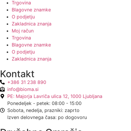
Trgovina
Blagovne znamke
O podjetju
Zakladnica znanja
Moj račun
Trgovina
Blagovne znamke
O podjetju
Zakladnica znanja
Kontakt
+386 31 238 890
info@bioma.si
PE: Majorja Lavriča ulica 12, 1000 Ljubljana
Ponedeljek - petek: 08:00 - 15:00
Sobota, nedelja, prazniki: zaprto
Izven delovnega časa: po dogovoru