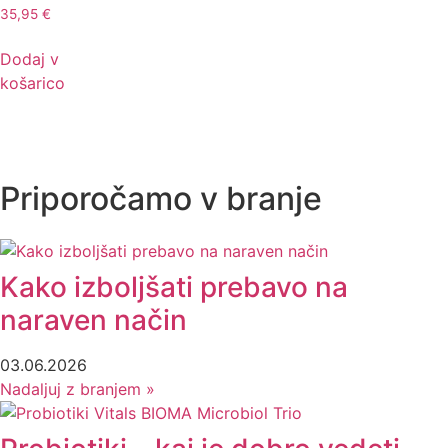
35,95
€
Dodaj v
košarico
Priporočamo v branje
Kako izboljšati prebavo na
naraven način
03.06.2026
Nadaljuj z branjem »