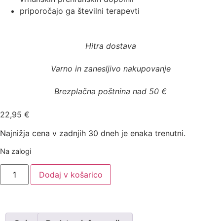
priporočajo ga številni terapevti
Hitra dostava
Varno in zanesljivo nakupovanje
Brezplačna poštnina nad 50 €
22,95
€
Najnižja cena v zadnjih 30 dneh je enaka trenutni.
Na zalogi
Dodaj v košarico