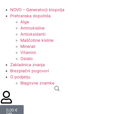
NOVO – Generatorji biopolja
Prehranska dopolnila
Alge
Aminokisline
Antioksidanti
Maščobne kisline
Minerali
Vitamini
Ostalo
Zakladnica znanja
Brezplačni pogovori
O podjetju
Blagovne znamke
0,00
€
0