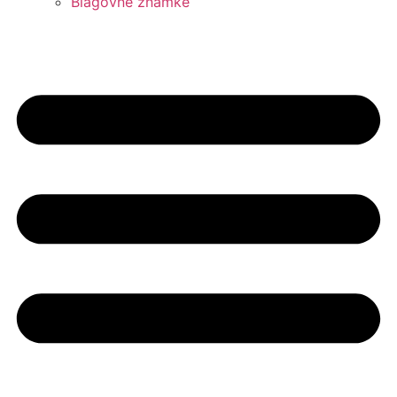
Blagovne znamke