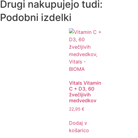
Drugi nakupujejo tudi:
Podobni izdelki
Vitals Vitamin
C + D3, 60
žvečljivih
medvedkov
22,95
€
Dodaj v
košarico