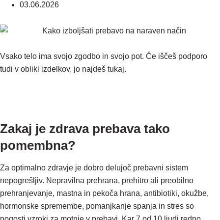
03.06.2026
Vsako telo ima svojo zgodbo in svojo pot. Če iščeš podporo
tudi v obliki izdelkov, jo najdeš tukaj.
Zakaj je zdrava prebava tako
pomembna?
Za optimalno zdravje je dobro delujoč prebavni sistem
nepogrešljiv. Nepravilna prehrana, prehitro ali preobilno
prehranjevanje, mastna in pekoča hrana, antibiotiki, okužbe,
hormonske spremembe, pomanjkanje spanja in stres so
pogosti vzroki za motnje v prebavi. Kar 7 od 10 ljudi redno