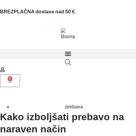
BREZPLAČNA dostava nad 50 €.
0
prebava
Kako izboljšati prebavo na
naraven način