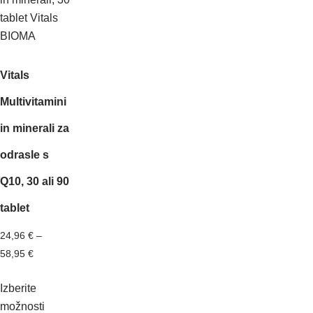
Vitals
Multivitamini
in minerali za
odrasle s
Q10, 30 ali 90
tablet
24,96
€
–
58,95
€
Izberite
možnosti