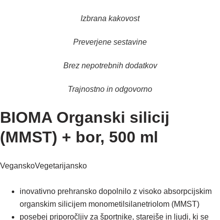
Izbrana kakovost
Preverjene sestavine
Brez nepotrebnih dodatkov
Trajnostno in odgovorno
BIOMA Organski silicij
(MMST) + bor, 500 ml
Vegansko
Vegetarijansko
inovativno prehransko dopolnilo z visoko absorpcijskim
organskim silicijem monometilsilanetriolom (MMST)
posebej priporočljiv za športnike, starejše in ljudi, ki se