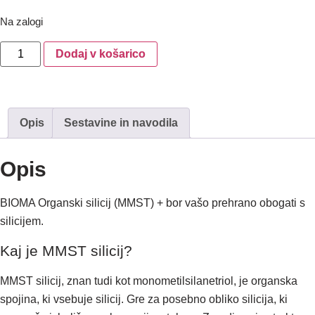
Na zalogi
Dodaj v košarico
Opis
Sestavine in navodila
Opis
BIOMA Organski silicij (MMST) + bor vašo prehrano obogati s
silicijem.
Kaj je MMST silicij?
MMST silicij, znan tudi kot monometilsilanetriol, je organska
spojina, ki vsebuje silicij. Gre za posebno obliko silicija, ki