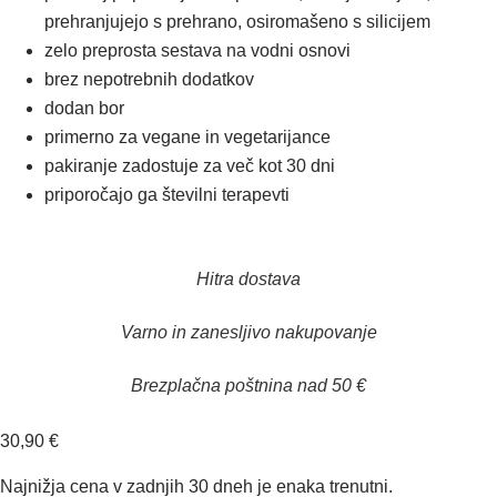
prehranjujejo s prehrano, osiromašeno s silicijem
zelo preprosta sestava na vodni osnovi
brez nepotrebnih dodatkov
dodan bor
primerno za vegane in vegetarijance
pakiranje zadostuje za več kot 30 dni
priporočajo ga številni terapevti
Hitra dostava
Varno in zanesljivo nakupovanje
Brezplačna poštnina nad 50 €
30,90
€
Najnižja cena v zadnjih 30 dneh je enaka trenutni.