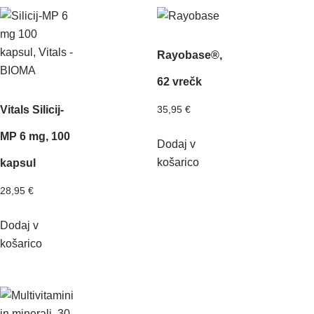
Rayobase®,
62 vrečk
Vitals Silicij-
35,95
€
MP 6 mg, 100
Dodaj v
košarico
kapsul
28,95
€
Dodaj v
košarico