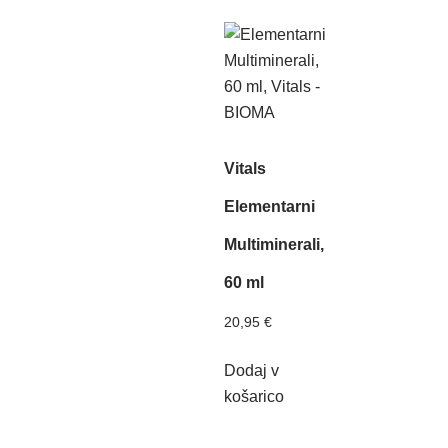
Vitals
Elementarni
Multiminerali,
60 ml
20,95
€
Dodaj v
košarico