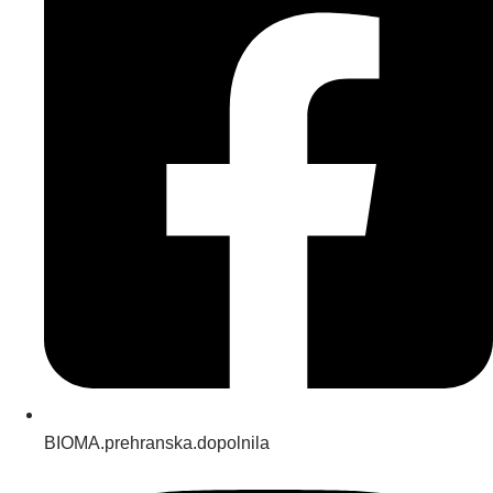
BIOMA.prehranska.dopolnila