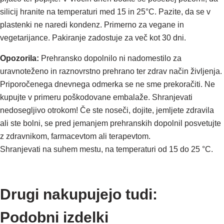
silicij hranite na temperaturi med 15 in 25°C. Pazite, da se v
plastenki ne naredi kondenz. Primerno za vegane in
vegetarijance. Pakiranje zadostuje za več kot 30 dni.
Opozorila:
Prehransko dopolnilo ni nadomestilo za
uravnoteženo in raznovrstno prehrano ter zdrav način življenja.
Priporočenega dnevnega odmerka se ne sme prekoračiti. Ne
kupujte v primeru poškodovane embalaže. Shranjevati
nedosegljivo otrokom! Če ste noseči, dojite, jemljete zdravila
ali ste bolni, se pred jemanjem prehranskih dopolnil posvetujte
z zdravnikom, farmacevtom ali terapevtom.
Shranjevati na suhem mestu, na temperaturi od 15 do 25 °C.
Drugi nakupujejo tudi:
Podobni izdelki