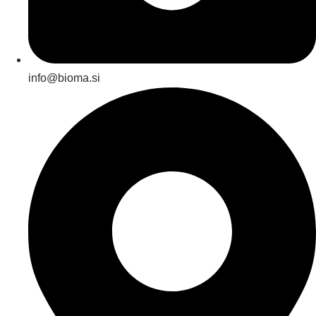
info@bioma.si