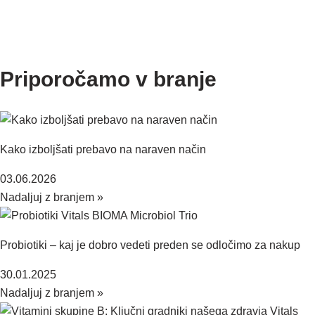
Priporočamo v branje
Kako izboljšati prebavo na naraven način
03.06.2026
Nadaljuj z branjem »
Probiotiki – kaj je dobro vedeti preden se odločimo za nakup
30.01.2025
Nadaljuj z branjem »