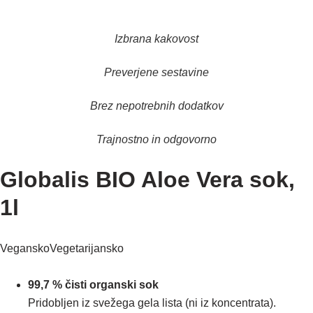
Izbrana kakovost
Preverjene sestavine
Brez nepotrebnih dodatkov
Trajnostno in odgovorno
Globalis BIO Aloe Vera sok,
1l
Vegansko
Vegetarijansko
99,7 % čisti organski sok
Pridobljen iz svežega gela lista (ni iz koncentrata).