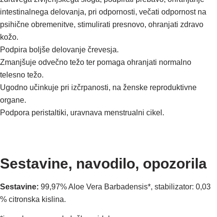
intestinalnega delovanja, pri odpornosti, večati odpornost na
psihične obremenitve, stimulirati presnovo, ohranjati zdravo
kožo.
Podpira
boljše delovanje črevesja.
Zmanjšuje
odvečno težo ter pomaga ohranjati normalno
telesno težo.
Ugodno učinkuje
pri izčrpanosti, na ženske reproduktivne
organe.
Podpora peristaltiki, uravnava menstrualni cikel.
Sestavine, navodilo, opozorila
Sestavine:
99,97% Aloe Vera Barbadensis*, stabilizator: 0,03
% citronska kislina.