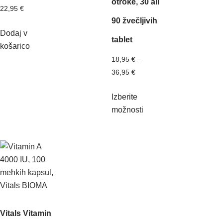
otroke, 30 ali
22,95
€
90 žvečljivih
Dodaj v
tablet
košarico
18,95
€
–
36,95
€
Izberite
možnosti
Vitals Vitamin