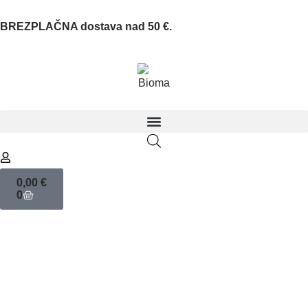
BREZPLAČNA dostava nad 50 €.
0,00
€
0