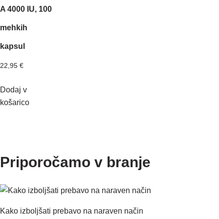
A 4000 IU, 100
mehkih
kapsul
22,95
€
Dodaj v
košarico
Priporočamo v branje
Kako izboljšati prebavo na naraven način