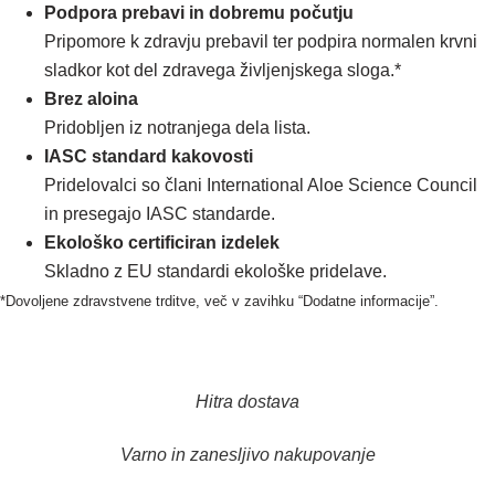
Podpora prebavi in dobremu počutju
Pripomore k zdravju prebavil ter podpira normalen krvni
sladkor kot del zdravega življenjskega sloga.*
Brez aloina
Pridobljen iz notranjega dela lista.
IASC standard kakovosti
Pridelovalci so člani International Aloe Science Council
in presegajo IASC standarde.
Ekološko certificiran izdelek
Skladno z EU standardi ekološke pridelave.
*Dovoljene zdravstvene trditve, več v zavihku “Dodatne informacije”.
Hitra dostava
Varno in zanesljivo nakupovanje