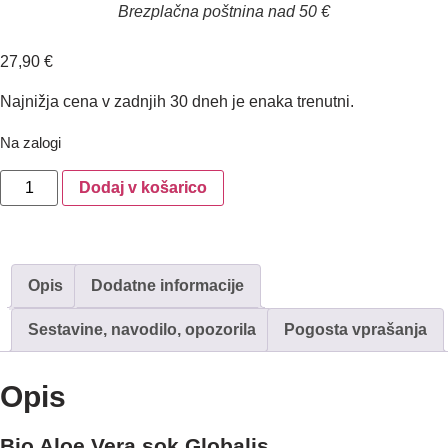
Brezplačna poštnina nad 50 €
27,90
€
Najnižja cena v zadnjih 30 dneh je enaka trenutni.
Na zalogi
Dodaj v košarico
Opis
Dodatne informacije
Sestavine, navodilo, opozorila
Pogosta vprašanja
Opis
Bio Aloe Vera sok Globalis