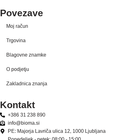
Povezave
Moj račun
Trgovina
Blagovne znamke
O podjetju
Zakladnica znanja
Kontakt
+386 31 238 890
info@bioma.si
PE: Majorja Lavriča ulica 12, 1000 Ljubljana
Ponedeljek - petek: 08:00 - 15:00