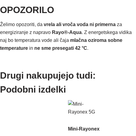
OPOZORILO
Želimo opozoriti, da
vrela ali vroča voda ni primerna
za
energiziranje z napravo
Rayo®-Aqua
. Z energetskega vidika
naj bo temperatura vode ali čaja
mlačna oziroma sobne
temperature
in
ne sme presegati 42 °C
.
Drugi nakupujejo tudi:
Podobni izdelki
Mini-Rayonex