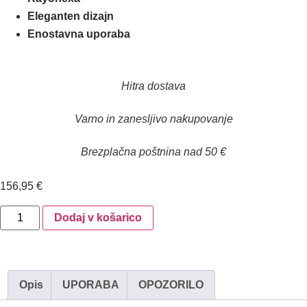
Eleganten dizajn
Enostavna uporaba
Hitra dostava
Varno in zanesljivo nakupovanje
Brezplačna poštnina nad 50 €
156,95
€
Dodaj v košarico
Opis
UPORABA
OPOZORILO