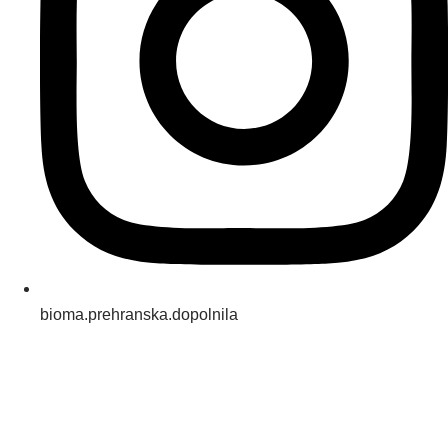
bioma.prehranska.dopolnila