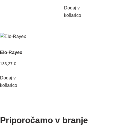
Dodaj v
košarico
Elo-Rayex
133,27
€
Dodaj v
košarico
Priporočamo v branje