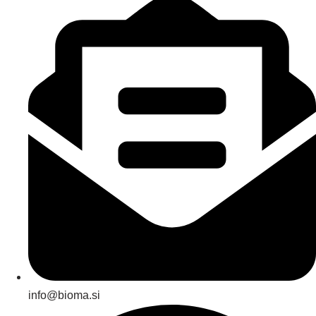
info@bioma.si