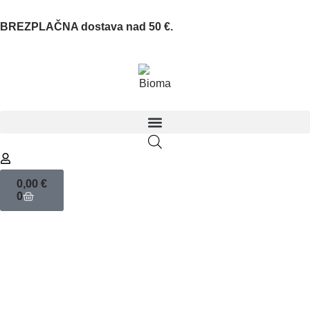
BREZPLAČNA dostava nad 50 €.
0,00
€
0