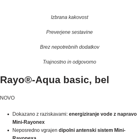
Izbrana kakovost
Preverjene sestavine
Brez nepotrebnih dodatkov
Trajnostno in odgovorno
Rayo®-Aqua basic, bel
NOVO
Dokazano z raziskavami:
energiziranje vode z napravo
Mini-Rayonex
Neposredno vgrajen
dipolni antenski sistem Mini-
Rayonexa