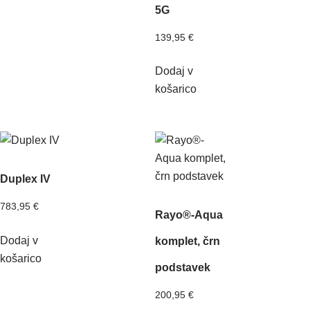
5G
139,95
€
Dodaj v
košarico
Duplex IV
783,95
€
Rayo®-Aqua
Dodaj v
komplet, črn
košarico
podstavek
200,95
€