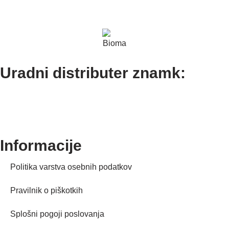
Uradni distributer znamk:
Informacije
Politika varstva osebnih podatkov
Pravilnik o piškotkih
Splošni pogoji poslovanja