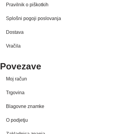
Pravilnik o piškotkih
Splošni pogoji poslovanja
Dostava
Vračila
Povezave
Moj račun
Trgovina
Blagovne znamke
O podjetju
Zakladnica znanja