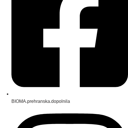
BIOMA.prehranska.dopolnila