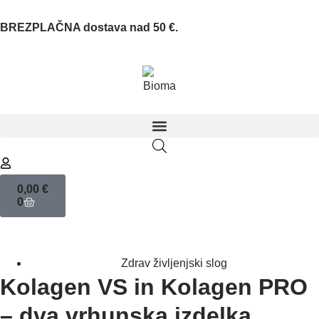
BREZPLAČNA dostava nad 50 €.
0,00
€
0
Zdrav življenjski slog
Kolagen VS in Kolagen PRO
– dva vrhunska izdelka