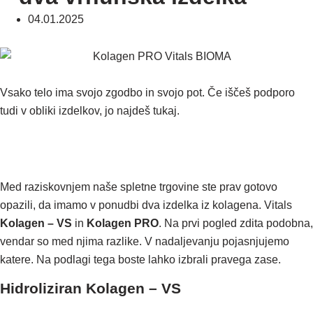
04.01.2025
Vsako telo ima svojo zgodbo in svojo pot. Če iščeš podporo
tudi v obliki izdelkov, jo najdeš tukaj.
Med raziskovnjem naše spletne trgovine ste prav gotovo
opazili, da imamo v ponudbi dva izdelka iz kolagena. Vitals
Kolagen – VS
in
Kolagen PRO
. Na prvi pogled zdita podobna,
vendar so med njima razlike. V nadaljevanju pojasnjujemo
katere. Na podlagi tega boste lahko izbrali pravega zase.
Hidroliziran Kolagen – VS