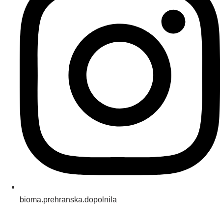
bioma.prehranska.dopolnila