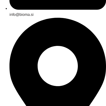
info@bioma.si