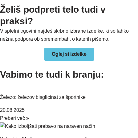
Želiš podpreti telo tudi v
praksi?
V spletni trgovini najdeš skrbno izbrane izdelke, ki so lahko
nežna podpora ob spremembah, o katerih pišemo.
Oglej si izdelke
Vabimo te tudi k branju:
Železo: železov bisglicinat za športnike
20.08.2025
Preberi več »