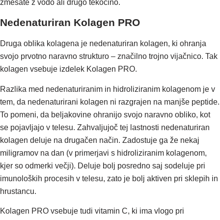
zmešate z vodo ali drugo tekočino.
Nedenaturiran Kolagen PRO
Druga oblika kolagena je nedenaturiran kolagen, ki ohranja
svojo prvotno naravno strukturo – značilno trojno vijačnico. Tak
kolagen vsebuje izdelek Kolagen PRO.
Razlika med nedenaturiranim in hidroliziranim kolagenom je v
tem, da nedenaturirani kolagen ni razgrajen na manjše peptide.
To pomeni, da beljakovine ohranijo svojo naravno obliko, kot
se pojavljajo v telesu. Zahvaljujoč tej lastnosti nedenaturiran
kolagen deluje na drugačen način. Zadostuje ga že nekaj
miligramov na dan (v primerjavi s hidroliziranim kolagenom,
kjer so odmerki večji). Deluje bolj posredno saj sodeluje pri
imunoloških procesih v telesu, zato je bolj aktiven pri sklepih in
hrustancu.
Kolagen PRO vsebuje tudi vitamin C, ki ima vlogo pri