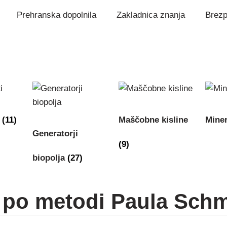
Prehranska dopolnila
Zakladnica znanja
Brezp
i
(11)
Maščobne kisline
Miner
Generatorji
(9)
biopolja
(27)
 po metodi Paula Schm