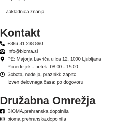
Zakladnica znanja
Kontakt
+386 31 238 890
info@bioma.si
PE: Majorja Lavriča ulica 12, 1000 Ljubljana
Ponedeljek - petek: 08:00 - 15:00
Sobota, nedelja, prazniki: zaprto
Izven delovnega časa: po dogovoru
Družabna Omrežja
BIOMA.prehranska.dopolnila
bioma.prehranska.dopolnila