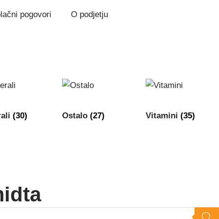
lačni pogovori
O podjetju
ali
(30)
Ostalo
(27)
Vitamini
(35)
idta