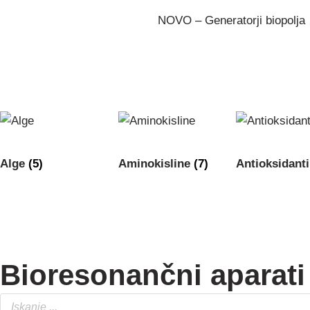
NOVO – Generatorji biopolja
Alge
(5)
Aminokisline
(7)
Antioksidant
Bioresonančni aparati