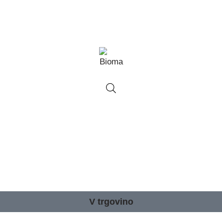
V trgovino