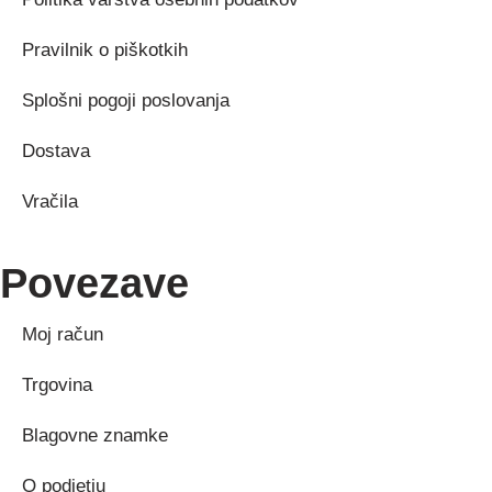
Pravilnik o piškotkih
Splošni pogoji poslovanja
Dostava
Vračila
Povezave
Moj račun
Trgovina
Blagovne znamke
O podjetju