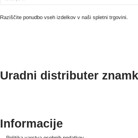
Raziščite ponudbo vseh izdelkov v naši spletni trgovini.
Uradni distributer znamk
Informacije
Politika varstva osebnih podatkov